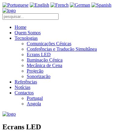
Home
Quem Somos
Tecnologias
Comunicações Cénicas
Conferências e Tradução Simultânea
Ecrans LED
Iluminação Cénica
Mecânica de Cena
Projeção
Sonorização
Referências
Notícias
Contactos
Portugal
Angola
Ecrans LED