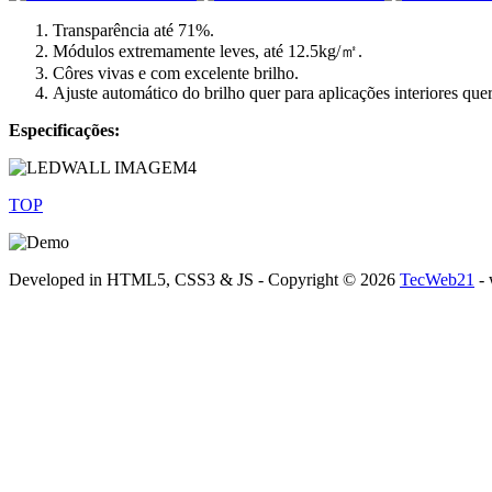
Transparência até 71%.
Módulos extremamente leves, até 12.5kg/㎡.
Côres vivas e com excelente brilho.
Ajuste automático do brilho quer para aplicações interiores quer
Especificações:
TOP
Developed in HTML5, CSS3 & JS - Copyright ©
2026
TecWeb21
- 