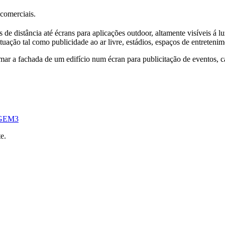
 comerciais.
e distância até écrans para aplicações outdoor, altamente visíveis á luz 
tuação tal como publicidade ao ar livre, estádios, espaços de entretenim
r a fachada de um edifício num écran para publicitação de eventos, c
e.