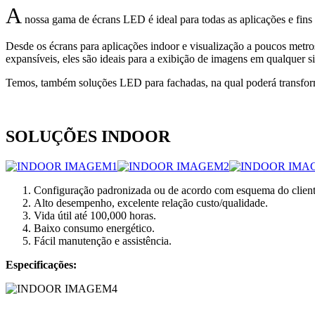
A
nossa gama de écrans LED é ideal para todas as aplicações e fins
Desde os écrans para aplicações indoor e visualização a poucos metros d
expansíveis, eles são ideais para a exibição de imagens em qualquer si
Temos, também soluções LED para fachadas, na qual poderá transforma
SOLUÇÕES INDOOR
Configuração padronizada ou de acordo com esquema do client
Alto desempenho, excelente relação custo/qualidade.
Vida útil até 100,000 horas.
Baixo consumo energético.
Fácil manutenção e assistência.
Especificações: