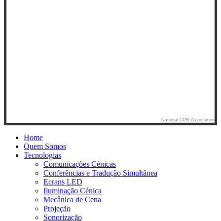
National CPR Association
Home
Quem Somos
Tecnologias
Comunicações Cénicas
Conferências e Tradução Simultânea
Ecrans LED
Iluminação Cénica
Mecânica de Cena
Projeção
Sonorização