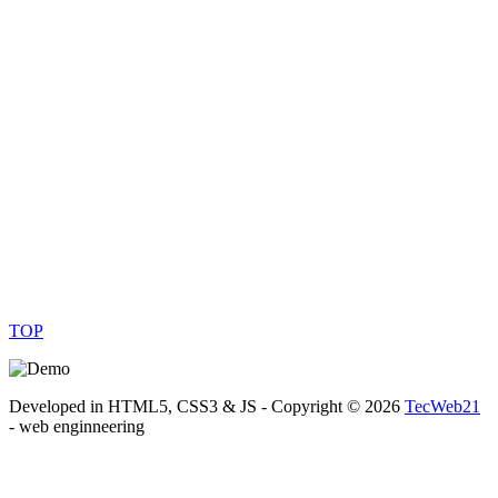
TOP
Developed in HTML5, CSS3 & JS - Copyright ©
2026
TecWeb21
- web enginneering