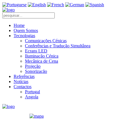
Home
Quem Somos
Tecnologias
Comunicações Cénicas
Conferências e Tradução Simultânea
Ecrans LED
Iluminação Cénica
Mecânica de Cena
Projeção
Sonorização
Referências
Notícias
Contactos
Portugal
Angola