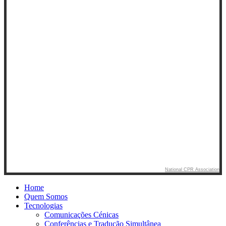
National CPR Association
Home
Quem Somos
Tecnologias
Comunicações Cénicas
Conferências e Tradução Simultânea