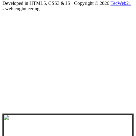
Developed in HTML5, CSS3 & JS - Copyright ©
2026
TecWeb21
- web enginneering