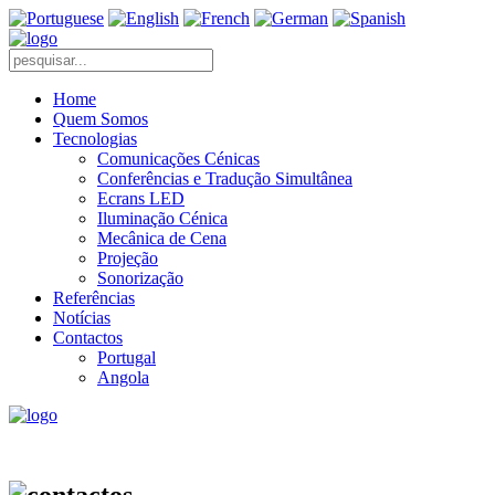
Home
Quem Somos
Tecnologias
Comunicações Cénicas
Conferências e Tradução Simultânea
Ecrans LED
Iluminação Cénica
Mecânica de Cena
Projeção
Sonorização
Referências
Notícias
Contactos
Portugal
Angola