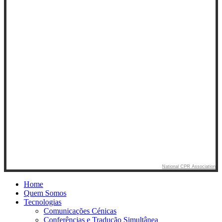
National CPR Association
Home
Quem Somos
Tecnologias
Comunicações Cénicas
Conferências e Tradução Simultânea