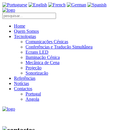
Home
Quem Somos
Tecnologias
Comunicações Cénicas
Conferências e Tradução Simultânea
Ecrans LED
Iluminação Cénica
Mecânica de Cena
Projeção
Sonorização
Referências
Notícias
Contactos
Portugal
Angola