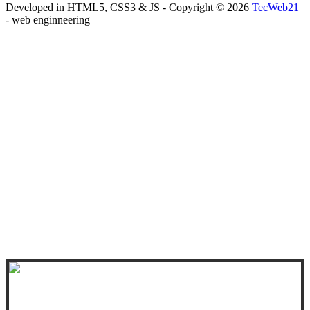
Developed in HTML5, CSS3 & JS - Copyright ©
2026
TecWeb21
- web enginneering